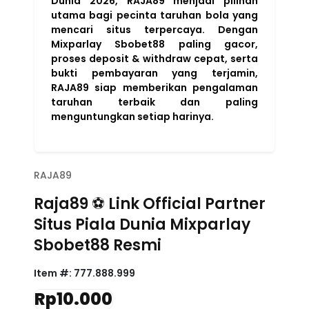
Dunia 2026, RAJA89 menjadi pilihan
utama bagi pecinta taruhan bola yang
mencari situs terpercaya. Dengan
Mixparlay Sbobet88 paling gacor,
proses deposit & withdraw cepat, serta
bukti pembayaran yang terjamin,
RAJA89 siap memberikan pengalaman
taruhan terbaik dan paling
menguntungkan setiap harinya.
RAJA89
Raja89 ⚽ Link Official Partner
Situs Piala Dunia Mixparlay
Sbobet88 Resmi
Item #:
777.888.999
Rp10.000