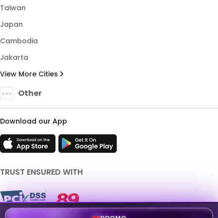
Taiwan
Japan
Cambodia
Jakarta
View More Cities
Other
Download our App
TRUST ENSURED WITH