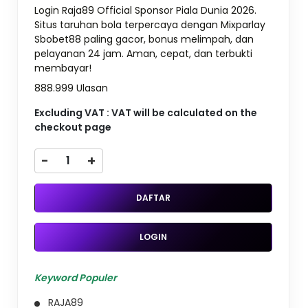
Login Raja89 Official Sponsor Piala Dunia 2026.
Situs taruhan bola terpercaya dengan Mixparlay
Sbobet88 paling gacor, bonus melimpah, dan
pelayanan 24 jam. Aman, cepat, dan terbukti
membayar!
888.999 Ulasan
Excluding VAT : VAT will be calculated on the
checkout page
-
+
DAFTAR
LOGIN
Keyword Populer
RAJA89