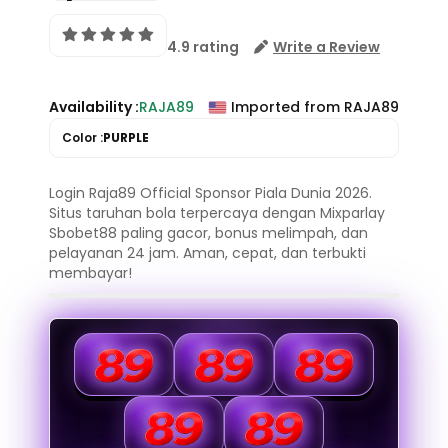
4.9 rating
Write a Review
Availability :
RAJA89
Imported from RAJA89
Color :
PURPLE
Login Raja89 Official Sponsor Piala Dunia 2026.
Situs taruhan bola terpercaya dengan Mixparlay
Sbobet88 paling gacor, bonus melimpah, dan
pelayanan 24 jam. Aman, cepat, dan terbukti
membayar!