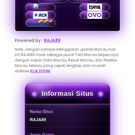
Powered by :
RAJA89
Note: Jangan sampai ketinggalan update Macau hari
ini! RAJA89 hadir sebagai pusat Toto Macau terpercaya
dengan sajian Data Macau, Result Macau, dan Prediksi
Macau terbaru yang cepat, lengkap, dan mudah
diakses.
KLIK DISINI
.
Informasi Situs
Nama Situs
RAJA89
Jenis Game