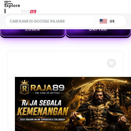
Explore
US
LOGIN
DAFTAR