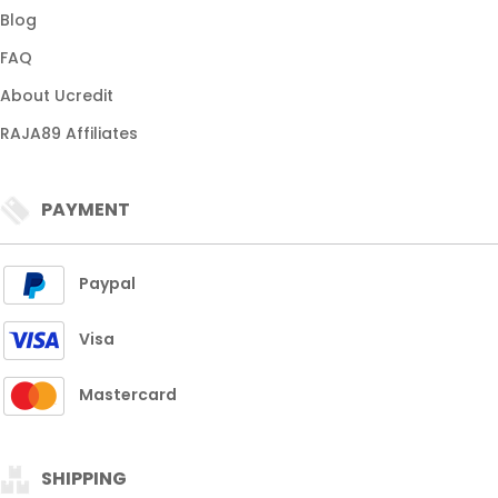
Blog
FAQ
About Ucredit
RAJA89 Affiliates
PAYMENT
Paypal
Visa
Mastercard
SHIPPING