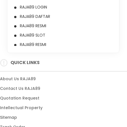
RAJA89 LOGIN
RAJA89 DAFTAR
RAJA89 RESMI
RAJA89 SLOT
RAJA89 RESMI
RAJA89 BOLA
QUICK LINKS
About Us RAJA89
Contact Us RAJA89
Quotation Request
Intellectual Property
Sitemap
Track Order