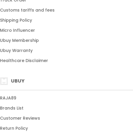
Customs tariffs and fees
Shipping Policy
Micro Influencer
Ubuy Membership
Ubuy Warranty
Healthcare Disclaimer
UBUY
RAJA89
Brands List
Customer Reviews
Return Policy