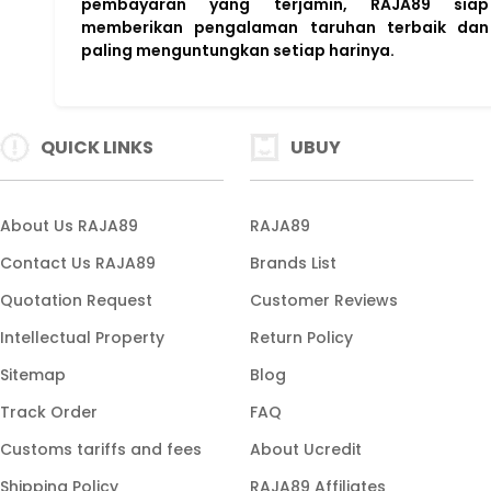
pembayaran yang terjamin, RAJA89 siap
memberikan pengalaman taruhan terbaik dan
paling menguntungkan setiap harinya.
QUICK LINKS
UBUY
About Us RAJA89
RAJA89
Contact Us RAJA89
Brands List
Quotation Request
Customer Reviews
Intellectual Property
Return Policy
Sitemap
Blog
Track Order
FAQ
Customs tariffs and fees
About Ucredit
Shipping Policy
RAJA89 Affiliates