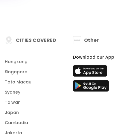
CITIES COVERED
Other
Download our App
Hongkong
Singapore
Toto Macau
Sydney
Taiwan
Japan
Cambodia
Jakarta