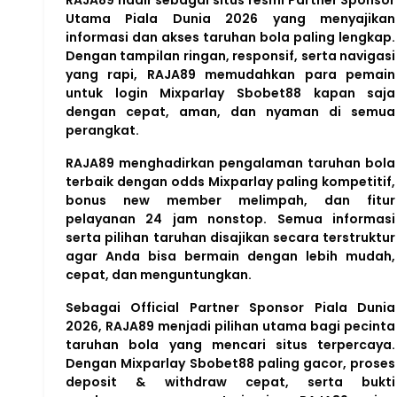
RAJA89 hadir sebagai situs resmi Partner Sponsor
Utama Piala Dunia 2026 yang menyajikan
informasi dan akses taruhan bola paling lengkap.
Dengan tampilan ringan, responsif, serta navigasi
yang rapi, RAJA89 memudahkan para pemain
untuk login Mixparlay Sbobet88 kapan saja
dengan cepat, aman, dan nyaman di semua
perangkat.
RAJA89 menghadirkan pengalaman taruhan bola
terbaik dengan odds Mixparlay paling kompetitif,
bonus new member melimpah, dan fitur
pelayanan 24 jam nonstop. Semua informasi
serta pilihan taruhan disajikan secara terstruktur
agar Anda bisa bermain dengan lebih mudah,
cepat, dan menguntungkan.
Sebagai Official Partner Sponsor Piala Dunia
2026, RAJA89 menjadi pilihan utama bagi pecinta
taruhan bola yang mencari situs terpercaya.
Dengan Mixparlay Sbobet88 paling gacor, proses
deposit & withdraw cepat, serta bukti