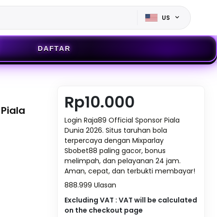
US
DAFTAR
Rp10.000
 Piala
Login Raja89 Official Sponsor Piala
Dunia 2026. Situs taruhan bola
terpercaya dengan Mixparlay
Sbobet88 paling gacor, bonus
melimpah, dan pelayanan 24 jam.
Aman, cepat, dan terbukti membayar!
888.999 Ulasan
Excluding VAT : VAT will be calculated
on the checkout page