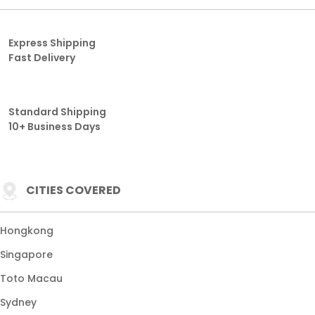
Express Shipping
Fast Delivery
Standard Shipping
10+ Business Days
CITIES COVERED
Hongkong
Singapore
Toto Macau
Sydney