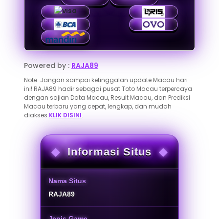
Powered by :
RAJA89
Note: Jangan sampai ketinggalan update Macau hari
ini! RAJA89 hadir sebagai pusat Toto Macau terpercaya
dengan sajian Data Macau, Result Macau, dan Prediksi
Macau terbaru yang cepat, lengkap, dan mudah
diakses.
KLIK DISINI
.
Informasi Situs
Nama Situs
RAJA89
Jenis Game