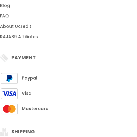
Blog
FAQ
About Ucredit
RAJA89 Affiliates
PAYMENT
Paypal
Visa
Mastercard
SHIPPING